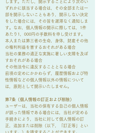
します。ただし，開示することにより次のい
ずれかに該当する場合は，その全部または一
部を開示しないこともあり，開示しない決定
をした場合には，その旨を遅滞なく通知しま
す。なお，個人情報の開示に際しては，1件
あたり1，000円の手数料を申し受けます。
本人または第三者の生命，身体，財産その他
の権利利益を害するおそれがある場合
当社の業務の適正な実施に著しい支障を及ぼ
すおそれがある場合
その他法令に違反することとなる場合
前項の定めにかかわらず，履歴情報および特
性情報などの個人情報以外の情報について
は，原則として開示いたしません。
第7条（個人情報の訂正および削除）
ユーザーは，当社の保有する自己の個人情報
が誤った情報である場合には，当社が定める
手続きにより，当社に対して個人情報の訂
正，追加または削除（以下，「訂正等」とい
います。）を請求することができます。​