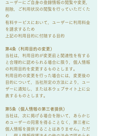
ユーザーにご自身の登録情報の閲覧や変更，
削除，ご利用状況の閲覧を行っていただくた
め
有料サービスにおいて，ユーザーに利用料金
を請求するため
上記の利用目的に付随する目的
第4条（利用目的の変更）
当社は，利用目的が変更前と関連性を有する
と合理的に認められる場合に限り，個人情報
の利用目的を変更するものとします。
利用目的の変更を行った場合には，変更後の
目的について，当社所定の方法により，ユー
ザーに通知し，または本ウェブサイト上に公
表するものとします。
第5条（個人情報の第三者提供）
当社は，次に掲げる場合を除いて，あらかじ
めユーザーの同意を得ることなく，第三者に
個人情報を提供することはありません。ただ
し，個人情報保護法その他の法令で認められ