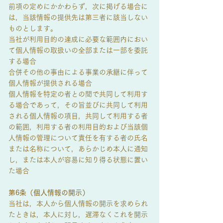
前項の定めにかかわらず，次に掲げる場合に
は，当該情報の提供先は第三者に該当しない
ものとします。
当社が利用目的の達成に必要な範囲内におい
て個人情報の取扱いの全部または一部を委託
する場合
合併その他の事由による事業の承継に伴って
個人情報が提供される場合
個人情報を特定の者との間で共同して利用す
る場合であって，その旨並びに共同して利用
される個人情報の項目，共同して利用する者
の範囲，利用する者の利用目的および当該個
人情報の管理について責任を有する者の氏名
または名称について，あらかじめ本人に通知
し，または本人が容易に知り得る状態に置い
た場合
第6条（個人情報の開示）
当社は，本人から個人情報の開示を求められ
たときは，本人に対し，遅滞なくこれを開示