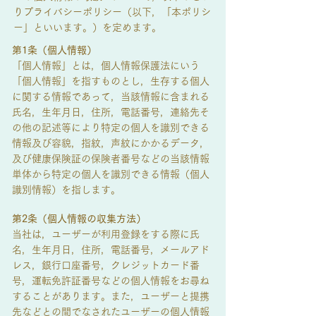
りプライバシーポリシー（以下，「本ポリシ
ー」といいます。）を定めます。
第1条（個人情報）
「個人情報」とは，個人情報保護法にいう
「個人情報」を指すものとし，生存する個人
に関する情報であって，当該情報に含まれる
氏名，生年月日，住所，電話番号，連絡先そ
の他の記述等により特定の個人を識別できる
情報及び容貌，指紋，声紋にかかるデータ，
及び健康保険証の保険者番号などの当該情報
単体から特定の個人を識別できる情報（個人
識別情報）を指します。
第2条（個人情報の収集方法）
当社は，ユーザーが利用登録をする際に氏
名，生年月日，住所，電話番号，メールアド
レス，銀行口座番号，クレジットカード番
号，運転免許証番号などの個人情報をお尋ね
することがあります。また，ユーザーと提携
先などとの間でなされたユーザーの個人情報