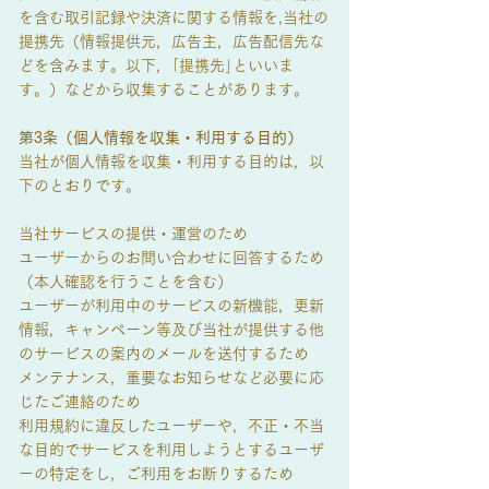
を含む取引記録や決済に関する情報を,当社の
提携先（情報提供元，広告主，広告配信先な
どを含みます。以下，｢提携先｣といいま
す。）などから収集することがあります。
第3条（個人情報を収集・利用す
る目的）
当社が個人情報を収集・利用する目的は，以
下のとおりです。
当社サービスの提供・運営のため
ユーザーからのお問い合わせに回答するため
（本人確認を行うことを含む）
ユーザーが利用中のサービスの新機能，更新
情報，キャンペーン等及び当社が提供する他
のサービスの案内のメールを送付するため
メンテナンス，重要なお知らせなど必要に応
じたご連絡のため
利用規約に違反したユーザーや，不正・不当
な目的でサービスを利用しようとするユーザ
ーの特定をし，ご利用をお断りするため