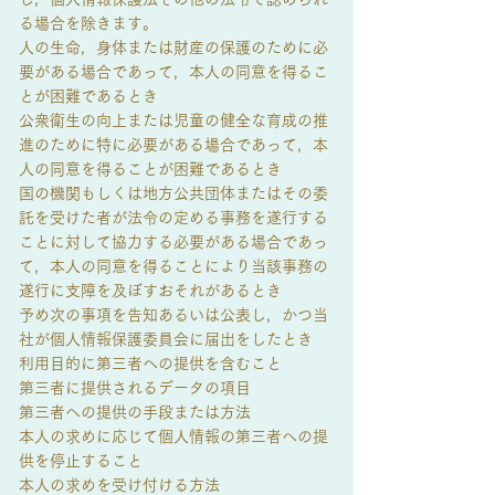
る場合を除きます。
人の生命，身体または財産の保護のために必
要がある場合であって，本人の同意を得るこ
とが困難であるとき
公衆衛生の向上または児童の健全な育成の推
進のために特に必要がある場合であって，本
人の同意を得ることが困難であるとき
国の機関もしくは地方公共団体またはその委
託を受けた者が法令の定める事務を遂行する
ことに対して協力する必要がある場合であっ
て，本人の同意を得ることにより当該事務の
遂行に支障を及ぼすおそれがあるとき
予め次の事項を告知あるいは公表し，かつ当
社が個人情報保護委員会に届出をしたとき
利用目的に第三者への提供を含むこと
第三者に提供されるデータの項目
第三者への提供の手段または方法
本人の求めに応じて個人情報の第三者への提
供を停止すること
本人の求めを受け付ける方法