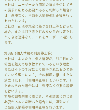
当社は，ユーザーから前項の請求を受けてそ
の請求に応じる必要があると判断した場合に
は，遅滞なく，当該個人情報の訂正等を行う
ものとします。
当社は，前項の規定に基づき訂正等を行った
場合，または訂正等を行わない旨の決定をし
たときは遅滞なく，これをユーザーに通知し
ます。
第8条（個人情報の利用停止等）
当社は，本人から，個人情報が，利用目的の
範囲を超えて取り扱われているという理由，
または不正の手段により取得されたものであ
るという理由により，その利用の停止または
消去（以下，「利用停止等」といいます。）
を求められた場合には，遅滞なく必要な調査
を行います。
前項の調査結果に基づき，その請求に応じる
必要があると判断した場合には，遅滞なく，
当該個人情報の利用停止等を行います。