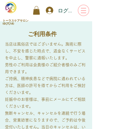
ログイン
トーラスケアサロン
ゆびひめ
ご利用条件
当店は風俗店ではございません。施術に際
し、不安を感じた時点で、返金なくサービス
を中止し、警察に通報いたします。
男性のご利用は会員様のご紹介者様のみご利
用できます。
ご持病、精神疾患などで病院に通われている
方は、医師の許可を得てからご利用をご検討
くださいませ。
妊娠中のお客様は、事前にメールにてご相談
くださいませ。
無断キャンセル、キャンセルを連続で行う場
合、営業妨害になりますので、ご予約は今後
受付いたしません。当日のキャンセルは、い