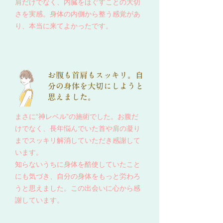
肩だけでなく、内臓をほぐすことの大切
さを実感。身体の内側から整う感覚があ
り、本当に来てよかったです。
お腹も首肩もスッキリ。自
分の身体を大切にしようと
思えました。
まさに“神レベル”の施術でした。お腹だ
けでなく、長年悩んでいた首や肩の凝り
までスッキリ解消していただき感謝して
います。
知らないうちに身体を酷使していたこと
にも気づき、自分の身体をもっと労わろ
うと思えました。この出会いに心から感
謝しています。