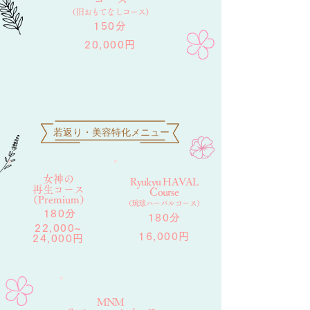
​（旧おもてなしコース）
150分
20,000円
若返り・美容特化メニュー
女神の
Ryukyu HAVAL
再生コース
Course
​（Premium）
（琉球ハーバルコース）
180分
180分
22,000~
16,000円
24,000円
MNM