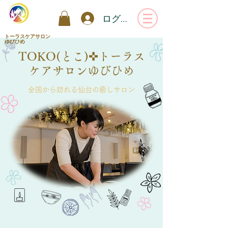
ログイン
トーラスケアサロン
ゆびひめ
TOKO(とこ)✜トーラス
ケアサロンゆびひめ
全国から訪れる仙台の癒しサロン